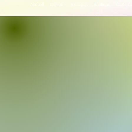
Accueil
Contact
À propos
Boutique
Carte c