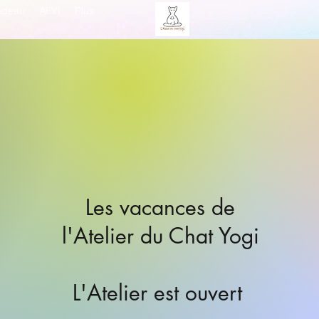
adeau
AFYI
Plus
Les vacances de
l'Atelier du Chat Yogi
L'Atelier est ouvert