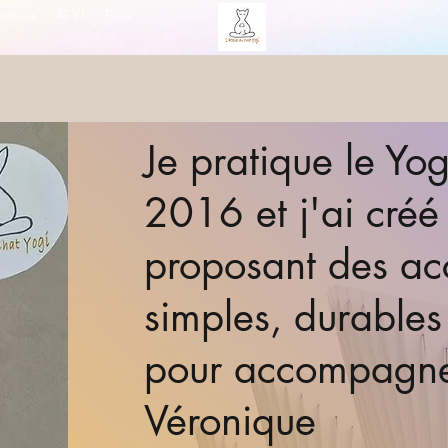
adeau
AFYI
Plus
Je pratique le Yo
2016 et j'ai créé
proposant des ac
simples, durables
pour accompagner
Véronique