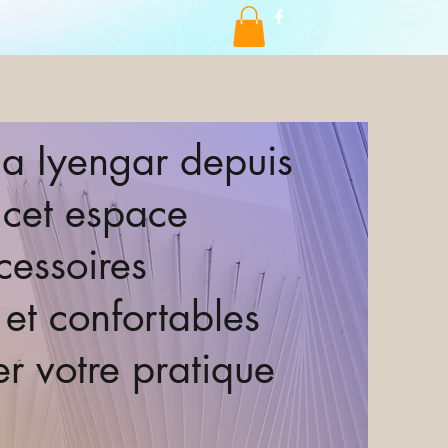
ga Iyengar depuis
 cet espace
cessoires
 et confortables
 votre pratique