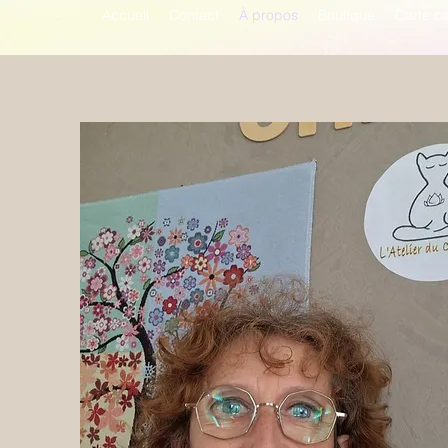
Accueil
Contact
À propos
Boutique
Carte c