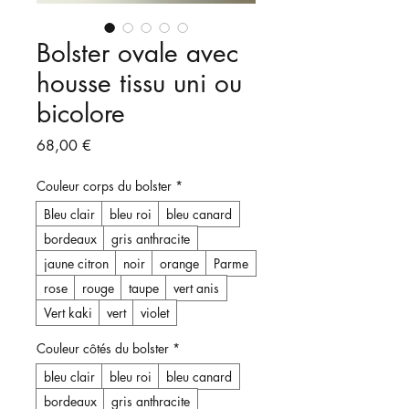
Bolster ovale avec
housse tissu uni ou
bicolore
Prix
68,00 €
Couleur corps du bolster
*
Bleu clair
bleu roi
bleu canard
bordeaux
gris anthracite
jaune citron
noir
orange
Parme
rose
rouge
taupe
vert anis
Vert kaki
vert
violet
Couleur côtés du bolster
*
bleu clair
bleu roi
bleu canard
bordeaux
gris anthracite